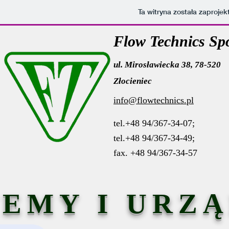
Ta witryna została zaproj
Flow Technics Spó
ul. Mirosławiecka 38, 78-520
Złocieniec
info@flowtechnics.pl
tel.+48 94/367-34-07;
tel.+48 94/367-34-49;
fax. +48 94/367-34-57
TEMY I URZ